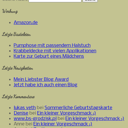
Werbung
Amazon.de
Letzte Basteleien
Pumphose mit passendem Halstuch
Krabbeldecke mit vielen Applikationen
Karte zur Geburt eines Mädchens
Letzte Neuigkeiten
Mein Liebster Blog Award
Jetzt habe ich auch einen Blog
Letzte Kommentare
lukas veth
bei
Sommerliche Geburtstagskarte
Denise
bei
Ein kleiner Vorgeschmack :)
www.bs-grodzisk.pl
bei
Ein kleiner Vorgeschmack :)
Anne bei
Ein kleiner Vorgeschmack :)