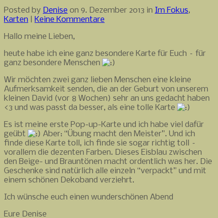
Posted by
Denise
on 9. Dezember 2013 in
Im Fokus
,
Karten
|
Keine Kommentare
Hallo meine Lieben,
heute habe ich eine ganz besondere Karte für Euch – für
ganz besondere Menschen
Wir möchten zwei ganz lieben Menschen eine kleine
Aufmerksamkeit senden, die an der Geburt von unserem
kleinen David (vor 8 Wochen) sehr an uns gedacht haben
<3 und was passt da besser, als eine tolle Karte
Es ist meine erste Pop-up-Karte und ich habe viel dafür
geübt
Aber: “Übung macht den Meister”. Und ich
finde diese Karte toll, ich finde sie sogar richtig toll –
vorallem die dezenten Farben. Dieses Eisblau zwischen
den Beige- und Brauntönen macht ordentlich was her. Die
Geschenke sind natürlich alle einzeln “verpackt” und mit
einem schönen Dekoband verziehrt.
Ich wünsche euch einen wunderschönen Abend
Eure Denise