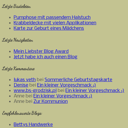
Letzte Basteleien
Pumphose mit passendem Halstuch
Krabbeldecke mit vielen Applikationen
Karte zur Geburt eines Mädchens
Letzte Neuigkeiten
Mein Liebster Blog Award
Jetzt habe ich auch einen Blog
Letzte Kommentare
lukas veth
bei
Sommerliche Geburtstagskarte
Denise
bei
Ein kleiner Vorgeschmack :)
www.bs-grodzisk.pl
bei
Ein kleiner Vorgeschmack :)
Anne bei
Ein kleiner Vorgeschmack :)
Anne bei
Zur Kommunion
Empfehlenswerte Blogs:
Bettys Handwerke