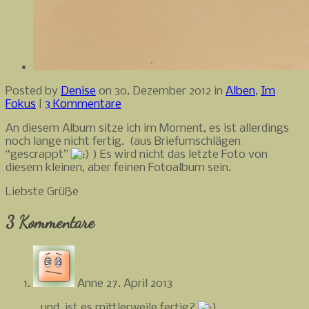
Posted by
Denise
on 30. Dezember 2012 in
Alben
,
Im
Fokus
|
3 Kommentare
An diesem Album sitze ich im Moment, es ist allerdings
noch lange nicht fertig. (aus Briefumschlägen
“gescrappt”
) Es wird nicht das letzte Foto von
diesem kleinen, aber feinen Fotoalbum sein.
Liebste Grüße
3 Kommentare
Anne
27. April 2013
…und, ist es mittlerweile fertig?