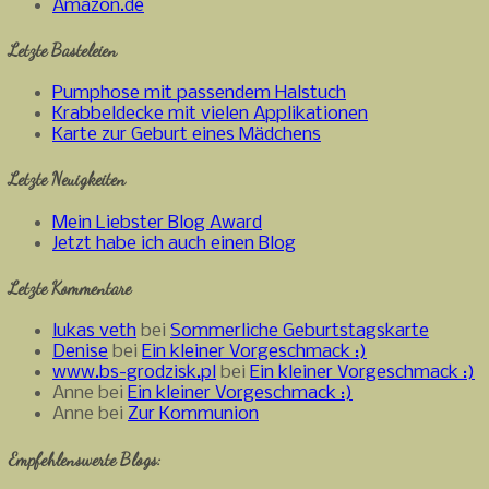
Amazon.de
Letzte Basteleien
Pumphose mit passendem Halstuch
Krabbeldecke mit vielen Applikationen
Karte zur Geburt eines Mädchens
Letzte Neuigkeiten
Mein Liebster Blog Award
Jetzt habe ich auch einen Blog
Letzte Kommentare
lukas veth
bei
Sommerliche Geburtstagskarte
Denise
bei
Ein kleiner Vorgeschmack :)
www.bs-grodzisk.pl
bei
Ein kleiner Vorgeschmack :)
Anne bei
Ein kleiner Vorgeschmack :)
Anne bei
Zur Kommunion
Empfehlenswerte Blogs: