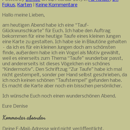
Fokus
,
Karten
|
Keine Kommentare
Hallo meine Lieben,
am heutigen Abend habe ich eine “Tauf-
Glückwunschkarte” für Euch. Ich habe den Auftrag
bekommen für eine heutige Taufe eines kleinen Jungen
eine Karte zu gestalten. Ich habe sie in Blautöne gehalten
– da ich es für ein kleinen Jungen doch am schönsten
finde, außerdem habe ich ein Vogel als Motiv gewählt,
weil es einerseits zum Thema “Taufe” wunderbar passt,
und andererseits ist dieses Vögelchen ein schönes
“Kindermotiv”. Den Schriftzug “Zur Taufe” habe ich mal
nicht gestempelt, sonder per Hand selbst geschrieben, da
ich noch keinen schönen “Taufstempel” gefunden habe.
Es macht die Karte aber noch ein bisschen persönlicher.
Ich wünsche Euch noch einen wunderschönen Abend.
Eure Denise
Kommentar absenden
Deine E-Mail-Adresse wird nicht veröffentlicht.