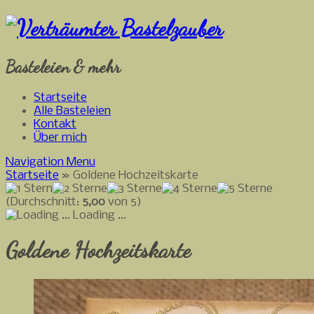
Basteleien & mehr
Startseite
Alle Basteleien
Kontakt
Über mich
Navigation Menu
Startseite
»
Goldene Hochzeitskarte
(Durchschnitt:
5,00
von 5)
Loading ...
Goldene Hochzeitskarte