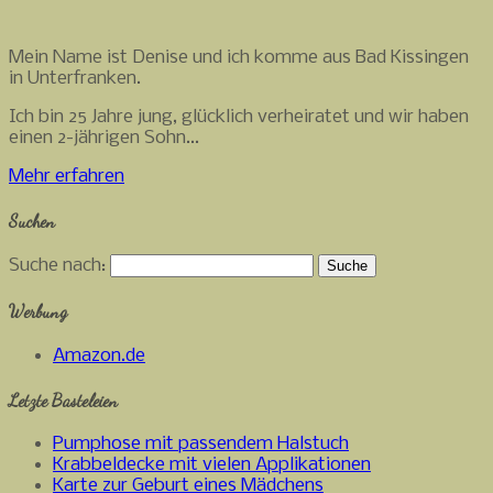
Mein Name ist Denise und ich komme aus Bad Kissingen
in Unterfranken.
Ich bin 25 Jahre jung, glücklich verheiratet und wir haben
einen 2-jährigen Sohn...
Mehr erfahren
Suchen
Suche nach:
Werbung
Amazon.de
Letzte Basteleien
Pumphose mit passendem Halstuch
Krabbeldecke mit vielen Applikationen
Karte zur Geburt eines Mädchens