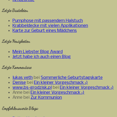
Letzte Basteleien
Pumphose mit passendem Halstuch
Krabbeldecke mit vielen Applikationen
Karte zur Geburt eines Mädchens
Letzte Neuigkeiten
Mein Liebster Blog Award
Jetzt habe ich auch einen Blog
Letzte Kommentare
lukas veth
bei
Sommerliche Geburtstagskarte
Denise
bei
Ein kleiner Vorgeschmack :)
www.bs-grodzisk.pl
bei
Ein kleiner Vorgeschmack :)
Anne bei
Ein kleiner Vorgeschmack :)
Anne bei
Zur Kommunion
Empfehlenswerte Blogs: