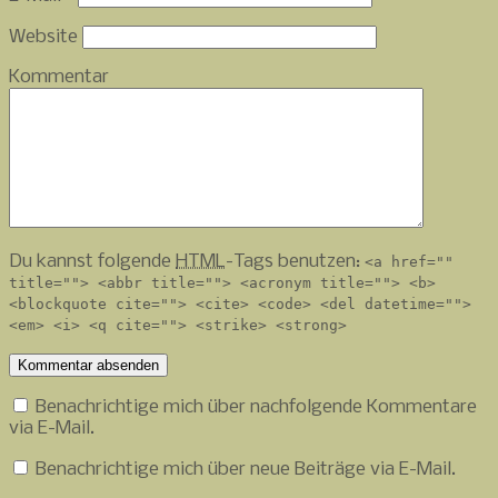
Website
Kommentar
Du kannst folgende
HTML
-Tags benutzen:
<a href=""
title=""> <abbr title=""> <acronym title=""> <b>
<blockquote cite=""> <cite> <code> <del datetime="">
<em> <i> <q cite=""> <strike> <strong>
Benachrichtige mich über nachfolgende Kommentare
via E-Mail.
Benachrichtige mich über neue Beiträge via E-Mail.