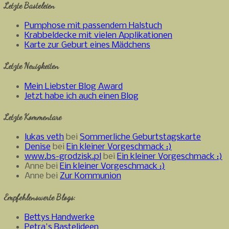
Letzte Basteleien
Pumphose mit passendem Halstuch
Krabbeldecke mit vielen Applikationen
Karte zur Geburt eines Mädchens
Letzte Neuigkeiten
Mein Liebster Blog Award
Jetzt habe ich auch einen Blog
Letzte Kommentare
lukas veth
bei
Sommerliche Geburtstagskarte
Denise
bei
Ein kleiner Vorgeschmack :)
www.bs-grodzisk.pl
bei
Ein kleiner Vorgeschmack :)
Anne bei
Ein kleiner Vorgeschmack :)
Anne bei
Zur Kommunion
Empfehlenswerte Blogs:
Bettys Handwerke
Petra's Bastelideen